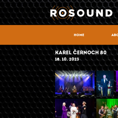
HOME
ABO
KAREL ČERNOCH 80
18. 10. 2023