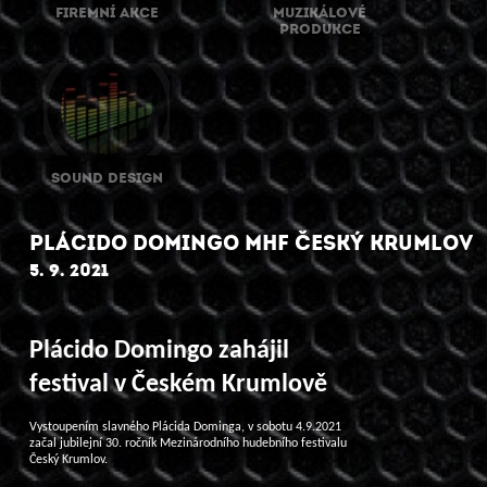
FIREMNÍ AKCE
MUZIKÁLOVÉ
PRODUKCE
SOUND DESIGN
PLÁCIDO DOMINGO MHF ČESKÝ KRUMLOV
5. 9. 2021
Plácido Domingo zahájil
festival v Českém Krumlově
Vystoupením slavného Plácida Dominga, v sobotu 4.9.2021
začal jubilejní 30. ročník Mezinárodního hudebního festivalu
Český Krumlov.